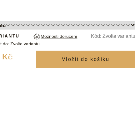
RIANTU
Kód:
Zvolte variantu
Možnosti doručení
t do:
Zvolte variantu
Měrná
 Kč
cena: