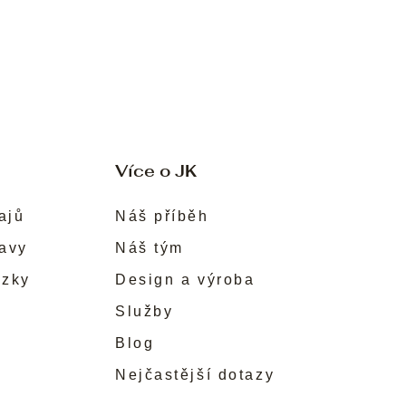
Více o JK
ajů
Náš příběh
ravy
Náš tým
ůzky
Design a výroba
Služby
Blog
Nejčastější dotazy