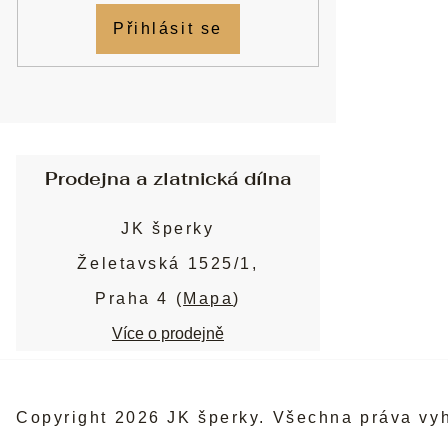
Přihlásit se
Prodejna a zlatnická dílna
JK šperky
Želetavská 1525/1,
Praha 4 (
Mapa
)
Více o prodejně
Copyright 2026
JK šperky
. Všechna práva vy