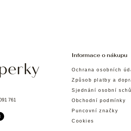
Informace o nákupu
Ochrana osobních úd
Způsob platby a dop
Sjednání osobní sch
091 761
Obchodní podmínky
Puncovní značky
Cookies