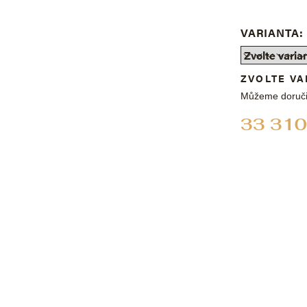
VARIANTA:
ZVOLTE VA
Můžeme doruči
33 310