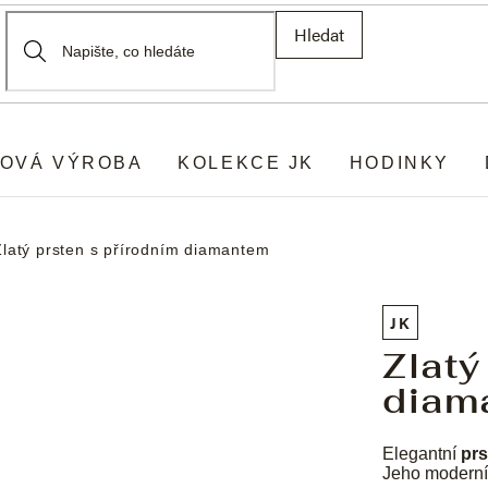
Hledat
OVÁ VÝROBA
KOLEKCE JK
HODINKY
Zlatý prsten s přírodním diamantem
JK
Zlatý
diam
Elegantní
prs
Jeho moderní 