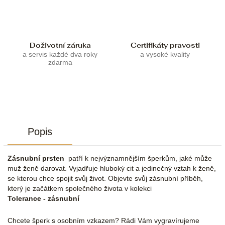
Doživotní záruka
Certifikáty pravosti
a servis každé dva roky
a vysoké kvality
zdarma
Popis
Zásnubní prsten
patří k nejvýznamnějším šperkům, jaké může
muž ženě darovat. Vyjadřuje hluboký cit a jedinečný vztah k ženě,
se kterou chce spojit svůj život. Objevte svůj zásnubní příběh,
který je začátkem společného života v kolekci
Tolerance - zásnubní
Chcete šperk s osobním vzkazem? Rádi Vám vygravírujeme