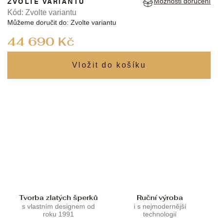
ZVOLTE VARIANTU
Možnosti doručení
Kód:
Zvolte variantu
Můžeme doručit do:
Zvolte variantu
Měrná
44 690 Kč
cena:
Tvorba zlatých šperků
Ruční výroba
s vlastním designem od
i s nejmodernější
roku 1991
technologií