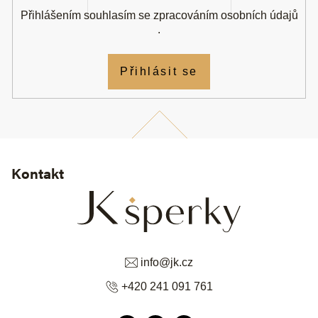
Přihlášením souhlasím se
zpracováním osobních údajů
.
Přihlásit se
Kontakt
info
@
jk.cz
+420 241 091 761