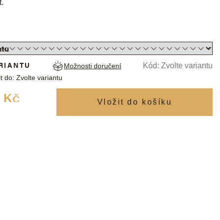
t.
RIANTU
Kód:
Zvolte variantu
Možnosti doručení
t do:
Zvolte variantu
Měrná
 Kč
cena: