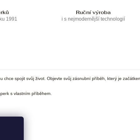
erků
Ruční výroba
oku 1991
i s nejmodernější technologií
chce spojit svůj život. Objevte svůj zásnubní příběh, který je začátke
erk s vlastním příběhem.