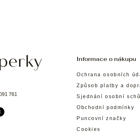
Informace o nákupu
Ochrana osobních úd
Způsob platby a dop
091 761
Sjednání osobní sch
Obchodní podmínky
Puncovní značky
Cookies