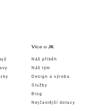
Více o JK
ajů
Náš příběh
ravy
Náš tým
ůzky
Design a výroba
Služby
Blog
Nejčastější dotazy