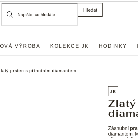
Hledat
OVÁ VÝROBA
KOLEKCE JK
HODINKY
Zlatý prsten s přírodním diamantem
JK
Zlatý
diam
Zásnubní
prs
diamantem. M