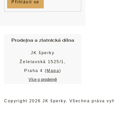
Přihlásit se
Prodejna a zlatnická dílna
JK šperky
Želetavská 1525/1,
Praha 4 (
Mapa
)
Více o prodejně
Copyright 2026
JK šperky
. Všechna práva vy