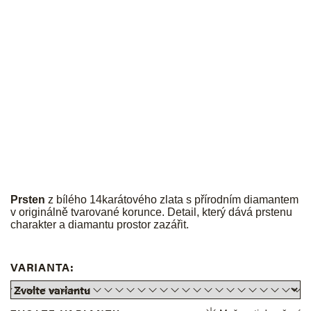
JK
Prsten
z bílého 14karátového zlata s přírodním diamantem
v originálně tvarované korunce. Detail, který dává prstenu
charakter a diamantu prostor zazářit.
VARIANTA: