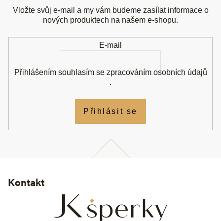
p
a
Vložte svůj e-mail a my vám budeme zasílat informace o
t
nových produktech na našem e-shopu.
í
E-mail
Přihlášením souhlasím se
zpracováním osobních údajů
.
Přihlásit se
Kontakt