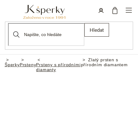
Přejít
na
obsah
Nákupní
Přihlášení
Hledat
košík
Zlatý prsten s
Domů
Šperky
Prsteny
Prsteny s přírodními
přírodním diamantem
diamanty