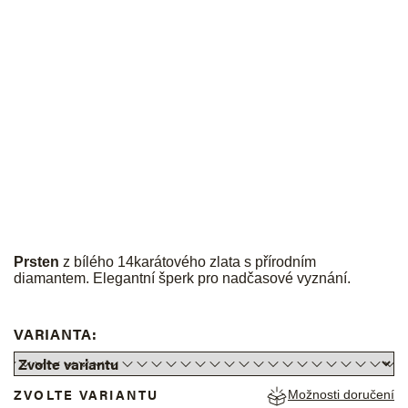
JK
Prsten
z bílého 14karátového zlata s přírodním
diamantem. Elegantní šperk pro nadčasové vyznání.
VARIANTA:
ZVOLTE VARIANTU
Možnosti doručení