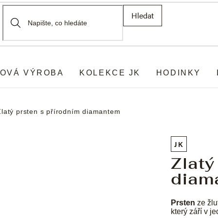
Hledat
OVÁ VÝROBA
KOLEKCE JK
HODINKY
Zlatý prsten s přírodním diamantem
JK
Zlatý
diam
Prsten
ze žlu
který září v 