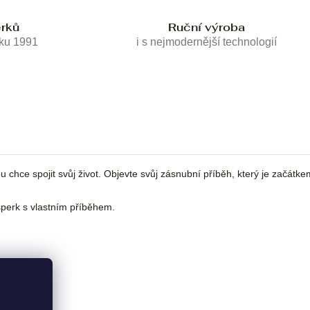
erků
Ruční výroba
oku 1991
i s nejmodernější technologií
chce spojit svůj život. Objevte svůj zásnubní příběh, který je začátke
erk s vlastním příběhem.