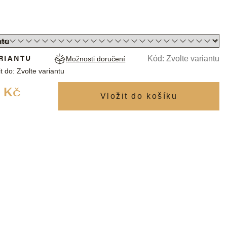
RIANTU
Kód:
Zvolte variantu
Možnosti doručení
t do:
Zvolte variantu
Měrná
 Kč
cena: