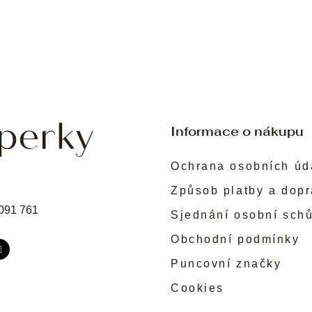
Informace o nákupu
Ochrana osobních úd
Způsob platby a dop
091 761
Sjednání osobní sch
Obchodní podmínky
Puncovní značky
Cookies