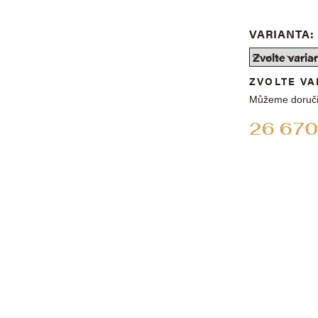
VARIANTA:
ZVOLTE VA
Můžeme doruči
26 670