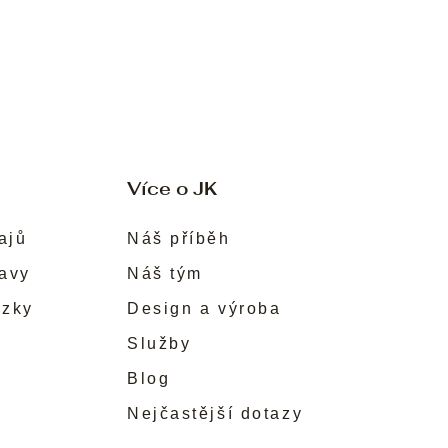
Více o JK
ajů
Náš příběh
ravy
Náš tým
ůzky
Design a výroba
Služby
Blog
Nejčastější dotazy