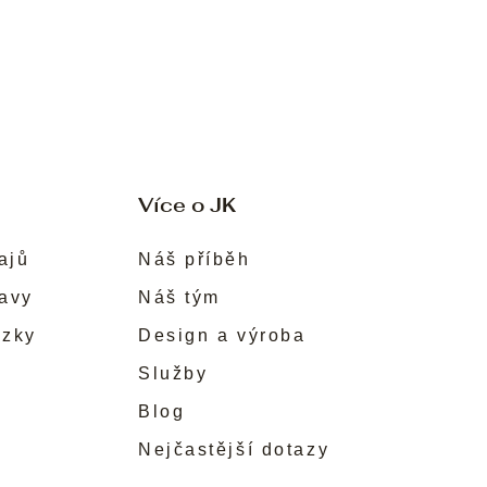
Více o JK
ajů
Náš příběh
ravy
Náš tým
ůzky
Design a výroba
Služby
Blog
Nejčastější dotazy