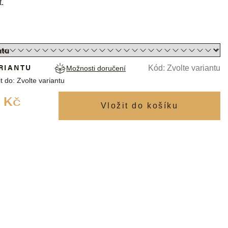
t.
RIANTU
Kód:
Zvolte variantu
Možnosti doručení
t do:
Zvolte variantu
Měrná
 Kč
cena: