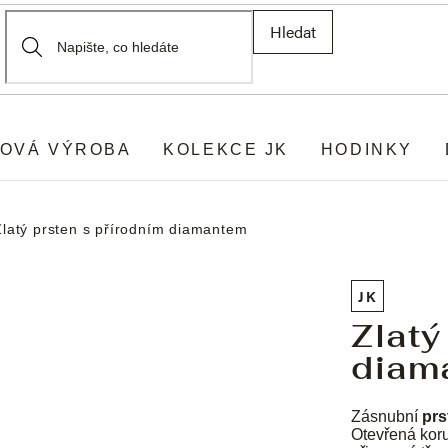
Hledat
OVÁ VÝROBA
KOLEKCE JK
HODINKY
Zlatý prsten s přírodním diamantem
JK
Zlatý
diam
Zásnubní
prs
Otevřená kor