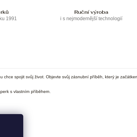
erků
Ruční výroba
oku 1991
i s nejmodernější technologií
chce spojit svůj život. Objevte svůj zásnubní příběh, který je začátke
erk s vlastním příběhem.