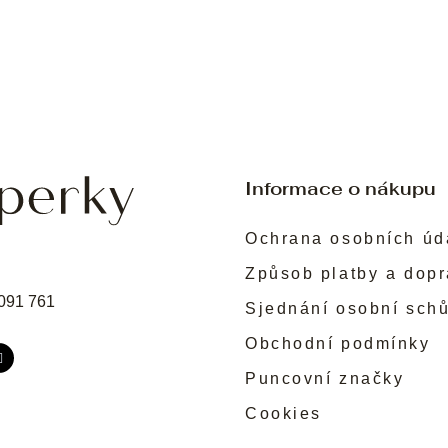
Informace o nákupu
Ochrana osobních úd
Způsob platby a dop
091 761
Sjednání osobní sch
Obchodní podmínky
Puncovní značky
Cookies