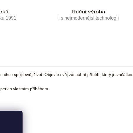
erků
Ruční výroba
oku 1991
i s nejmodernější technologií
chce spojit svůj život. Objevte svůj zásnubní příběh, který je začátke
erk s vlastním příběhem.