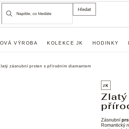
Hledat
OVÁ VÝROBA
KOLEKCE JK
HODINKY
Zlatý zásnubní prsten s přírodním diamantem
JK
Zlatý
přír
Zásnubní
prs
Romantický n