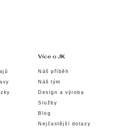
Více o JK
ajů
Náš příběh
ravy
Náš tým
ůzky
Design a výroba
Služby
Blog
Nejčastější dotazy