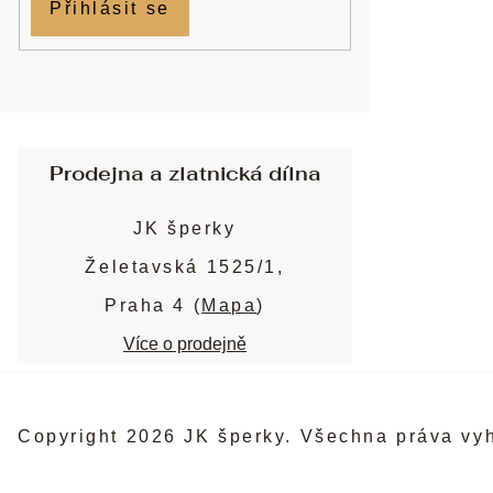
Přihlásit se
Prodejna a zlatnická dílna
JK šperky
Želetavská 1525/1,
Praha 4 (
Mapa
)
Více o prodejně
Copyright 2026
JK šperky
. Všechna práva vy