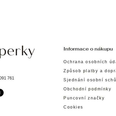
Informace o nákupu
Ochrana osobních úd
Způsob platby a dop
091 761
Sjednání osobní sch
Obchodní podmínky
Puncovní značky
Cookies