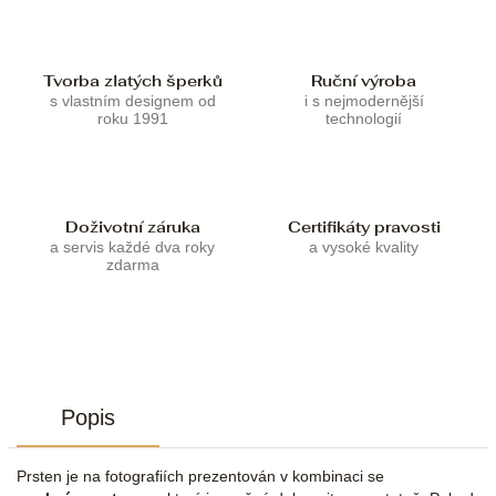
Tvorba zlatých šperků
Ruční výroba
s vlastním designem od
i s nejmodernější
roku 1991
technologií
Doživotní záruka
Certifikáty pravosti
a servis každé dva roky
a vysoké kvality
zdarma
Popis
Prsten je na fotografiích prezentován v kombinaci se