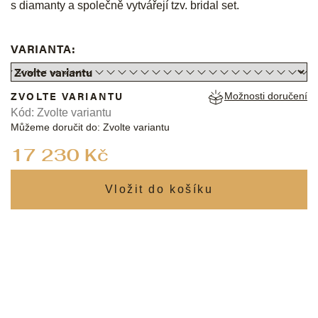
s diamanty a společně vytvářejí tzv. bridal set.
VARIANTA:
ZVOLTE VARIANTU
Možnosti doručení
Kód:
Zvolte variantu
Můžeme doručit do:
Zvolte variantu
Měrná
17 230 Kč
cena: