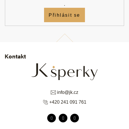
.
Přihlásit se
Kontakt
info
@
jk.cz
+420 241 091 761