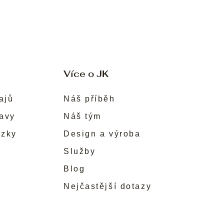
Více o JK
ajů
Náš příběh
ravy
Náš tým
ůzky
Design a výroba
Služby
Blog
Nejčastější dotazy