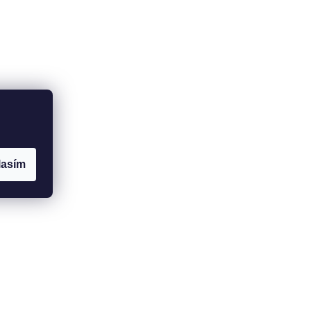
lasím