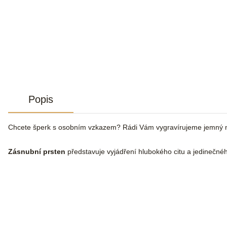
Popis
Chcete šperk s osobním vzkazem? Rádi Vám vygravírujeme jemný n
Zásnubní prsten
představuje vyjádření hlubokého citu a jedinečnéh