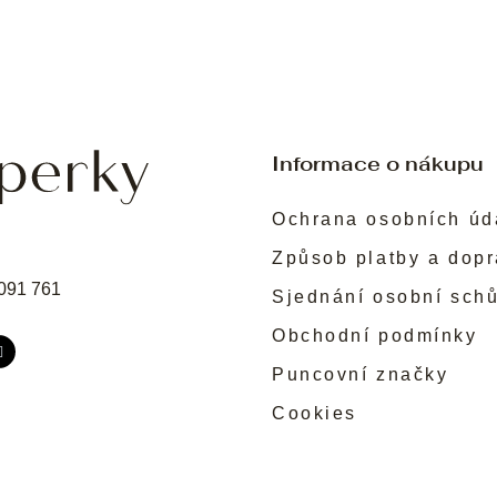
Informace o nákupu
Ochrana osobních úd
Způsob platby a dop
091 761
Sjednání osobní sch
Obchodní podmínky
Puncovní značky
Cookies