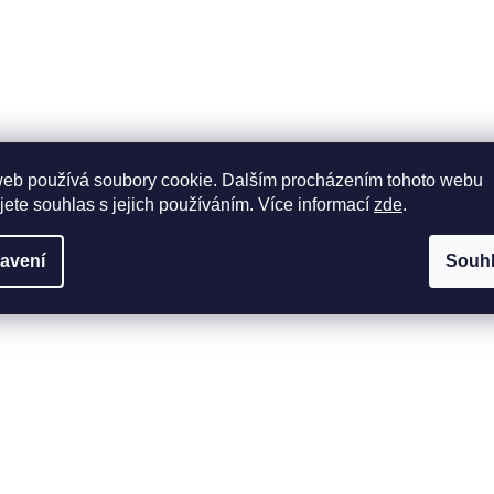
web používá soubory cookie. Dalším procházením tohoto webu
jete souhlas s jejich používáním. Více informací
zde
.
avení
Souh