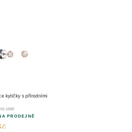
e kytičky s přírodními
01-1000
NA PRODEJNĚ
Kč