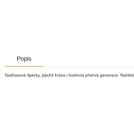
Popis
Nadčasové šperky, jejichž krása i hodnota přetrvá generace. Nahlé