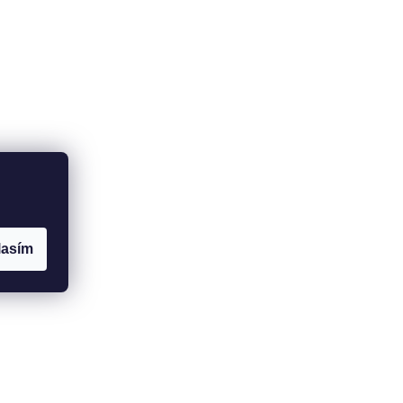
lasím