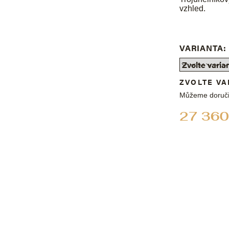
vzhled.
VARIANTA:
ZVOLTE VA
Můžeme doruči
27 360