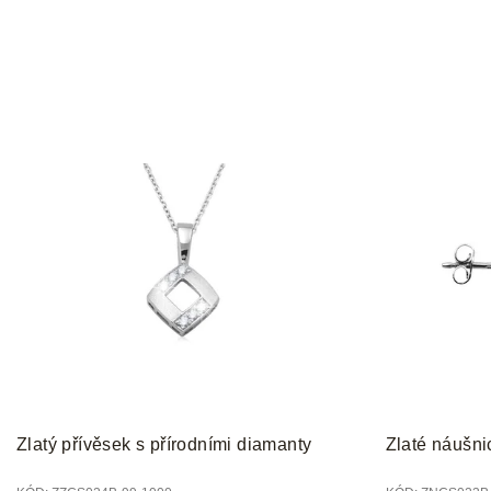
Zlatý přívěsek s přírodními diamanty
Zlaté náušni