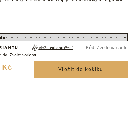
RIANTU
Kód:
Zvolte variantu
Možnosti doručení
t do:
Zvolte variantu
Měrná
 Kč
cena: