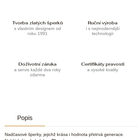
Tvorba zlatých šperků
Ruční výroba
s vlastním designem od
i s nejmodernější
roku 1991
technologií
Doživotní záruka
Certifikáty pravosti
a servis každé dva roky
a vysoké kvality
zdarma
Popis
Nadčasové šperky, jejichž krása i hodnota přetrvá generace.