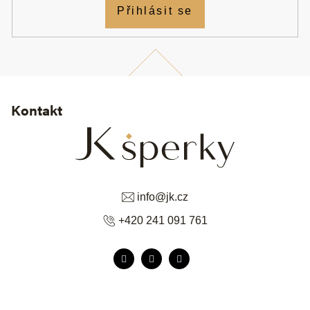
Přihlásit se
Kontakt
info
@
jk.cz
+420 241 091 761