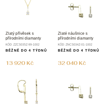
Zlatý přívěsek s
Zlaté náušnice s
přírodními diamanty
přírodními diamanty
KÓD:
ZZCS035Z-99-1002
KÓD:
ZNCS034Z-01-1002
BĚŽNĚ DO 4 TÝDNŮ
BĚŽNĚ DO 4 TÝDNŮ
13 920 Kč
32 040 Kč