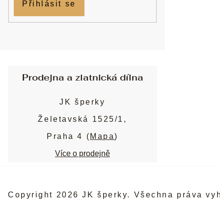
Přihlásit se
Prodejna a zlatnická dílna
JK šperky
Želetavská 1525/1,
Praha 4 (
Mapa
)
Více o prodejně
Copyright 2026
JK šperky
. Všechna práva vy