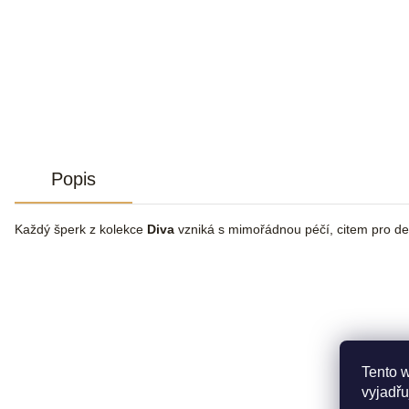
Popis
Každý šperk z kolekce
Diva
vzniká s mimořádnou péčí, citem pro de
Tento 
vyjadřu