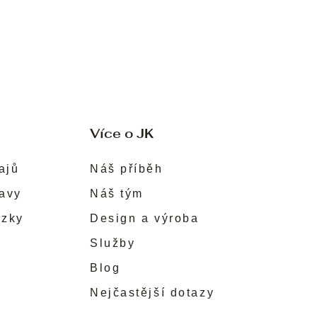
Více o JK
ajů
Náš příběh
ravy
Náš tým
ůzky
Design a výroba
Služby
Blog
Nejčastější dotazy