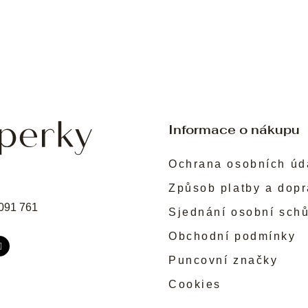
Informace o nákupu
Ochrana osobních úd
Způsob platby a dop
091 761
Sjednání osobní sch
Obchodní podmínky
Puncovní značky
Cookies