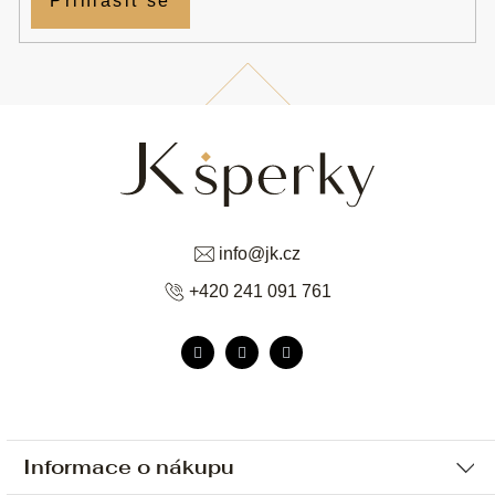
Přihlásit se
info
@
jk.cz
+420 241 091 761
Informace o nákupu