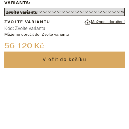
VARIANTA:
ZVOLTE VARIANTU
Možnosti doručení
Kód:
Zvolte variantu
Můžeme doručit do:
Zvolte variantu
Měrná
56 120 Kč
cena: