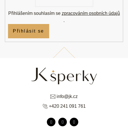
Přihlášením souhlasím se
zpracováním osobních údajů
.
Přihlásit se
info
@
jk.cz
+420 241 091 761