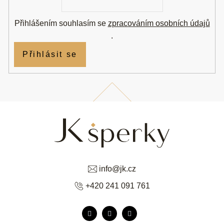
Přihlášením souhlasím se
zpracováním osobních údajů
.
Přihlásit se
info
@
jk.cz
+420 241 091 761