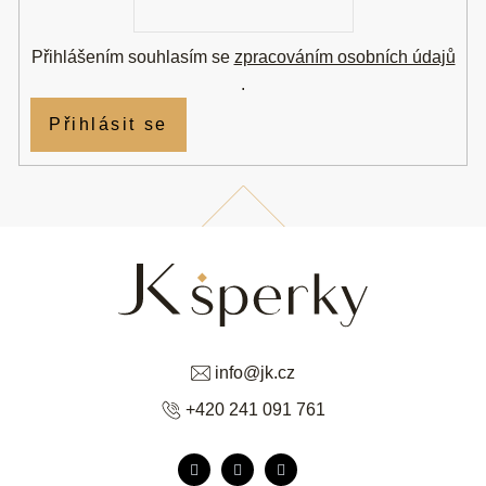
mail
Přihlášením souhlasím se
zpracováním osobních údajů
.
Přihlásit se
info
@
jk.cz
+420 241 091 761