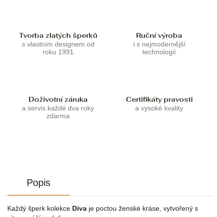
Tvorba zlatých šperků
Ruční výroba
s vlastním designem od
i s nejmodernější
roku 1991
technologií
Doživotní záruka
Certifikáty pravosti
a servis každé dva roky
a vysoké kvality
zdarma
Popis
Každý šperk kolekce
Diva
je poctou ženské kráse, vytvořený s