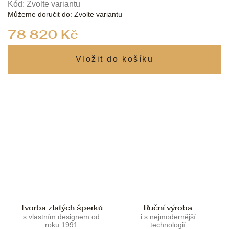
Kód:
Zvolte variantu
Můžeme doručit do:
Zvolte variantu
Měrná
78 820 Kč
cena:
Tvorba zlatých šperků
Ruční výroba
s vlastním designem od
i s nejmodernější
roku 1991
technologií