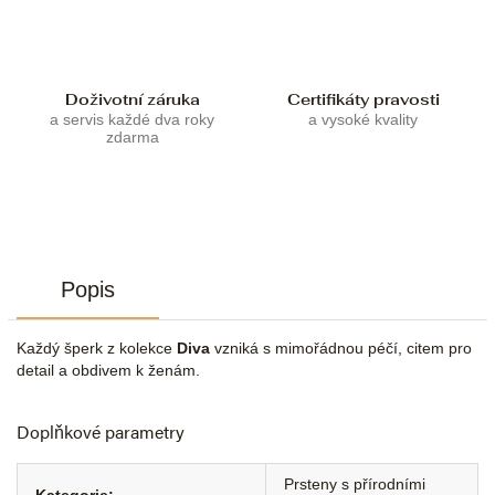
Doživotní záruka
Certifikáty pravosti
a servis každé dva roky
a vysoké kvality
zdarma
Popis
Každý šperk z kolekce
Diva
vzniká s mimořádnou péčí, citem pro
detail a obdivem k ženám.
Doplňkové parametry
Prsteny s přírodními