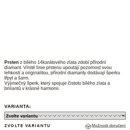
Prsten
z bílého 14karátového zlata zdobí přírodní
diamant. Vlnité linie prstenu upoutají pozornost svou
lehkostí a originalitou, přírodní diamanty dodávají šperku
třpyt a šarm.
Výjimečný šperk, který spojuje čistotu bílého zlata a
briliantů v krásné harmonii.
VARIANTA:
ZVOLTE VARIANTU
Možnosti doručení