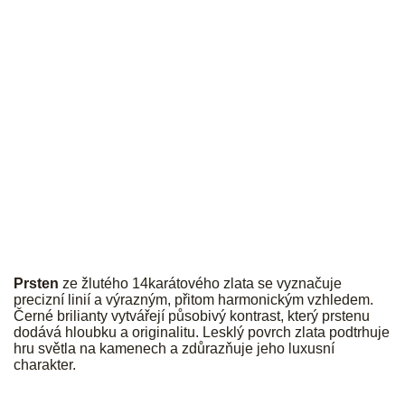
JK
Prsten
ze žlutého 14karátového zlata se vyznačuje
precizní linií a výrazným, přitom harmonickým vzhledem.
Černé brilianty vytvářejí působivý kontrast, který prstenu
dodává hloubku a originalitu. Lesklý povrch zlata podtrhuje
hru světla na kamenech a zdůrazňuje jeho luxusní
charakter.