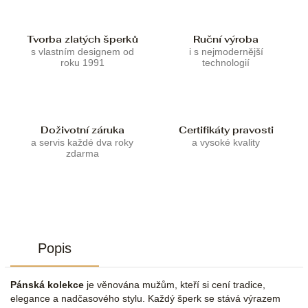
Tvorba zlatých šperků
Ruční výroba
s vlastním designem od
i s nejmodernější
roku 1991
technologií
Doživotní záruka
Certifikáty pravosti
a servis každé dva roky
a vysoké kvality
zdarma
Popis
Pánská kolekce
je věnována mužům, kteří si cení tradice,
elegance a nadčasového stylu. Každý šperk se stává výrazem