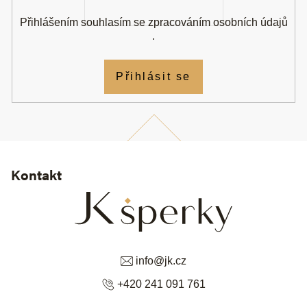
Přihlášením souhlasím se
zpracováním osobních údajů
.
Přihlásit se
Kontakt
info
@
jk.cz
+420 241 091 761