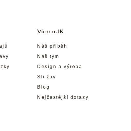
Více o JK
ajů
Náš příběh
ravy
Náš tým
ůzky
Design a výroba
Služby
Blog
Nejčastější dotazy