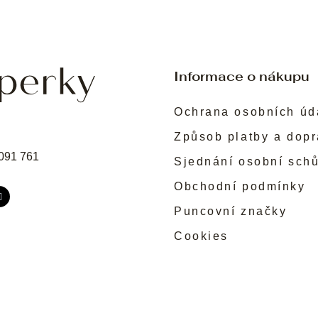
Informace o nákupu
Ochrana osobních úd
Způsob platby a dop
091 761
Sjednání osobní sch
Obchodní podmínky
Puncovní značky
Cookies