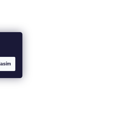
lasím