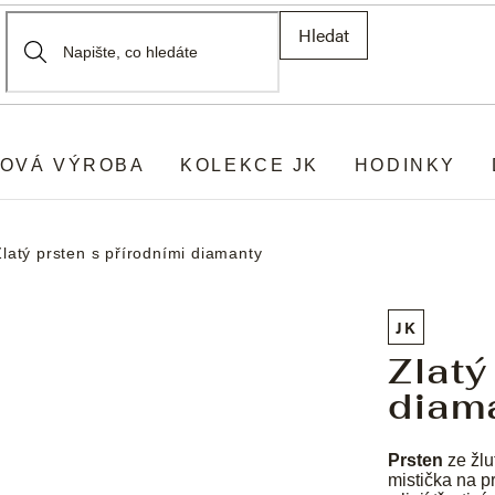
Hledat
OVÁ VÝROBA
KOLEKCE JK
HODINKY
Zlatý prsten s přírodními diamanty
JK
Zlatý
diam
Prsten
ze žlu
mistička na p