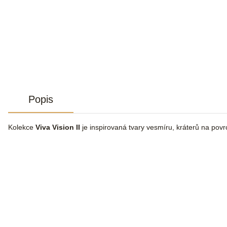
Popis
Kolekce
Viva Vision II
je inspirovaná tvary vesmíru, kráterů na povr