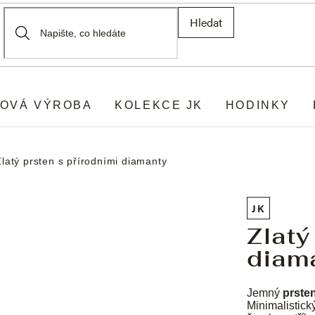
Hledat
OVÁ VÝROBA
KOLEKCE JK
HODINKY
Zlatý prsten s přírodními diamanty
JK
Zlatý
diam
Jemný
prste
Minimalistick