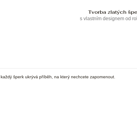
Tvorba zlatých šp
s vlastním designem od r
a každý šperk ukrývá příběh, na který nechcete zapomenout.