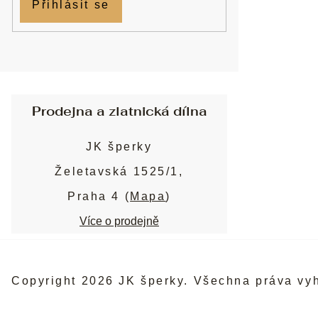
Přihlásit se
Prodejna a zlatnická dílna
JK šperky
Želetavská 1525/1,
Praha 4 (
Mapa
)
Více o prodejně
Copyright 2026
JK šperky
. Všechna práva vy