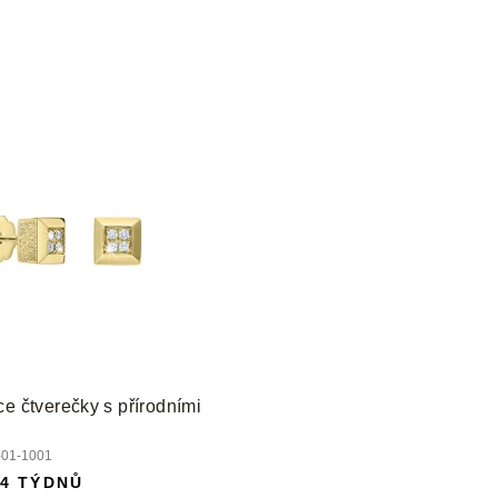
ce čtverečky s přírodními
01-1001
 4 TÝDNŮ