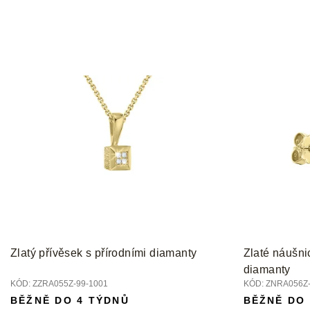
Zlatý přívěsek s přírodními diamanty
Zlaté náušni
diamanty
KÓD:
ZZRA055Z-99-1001
KÓD:
ZNRA056Z-
BĚŽNĚ DO 4 TÝDNŮ
BĚŽNĚ DO