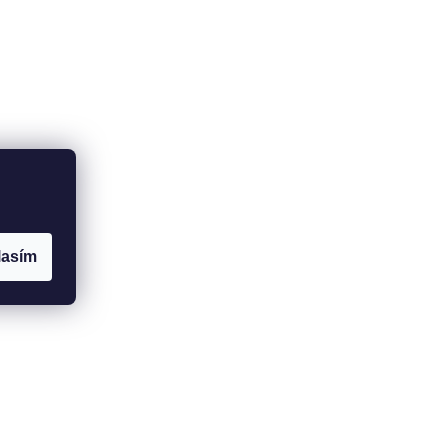
lasím