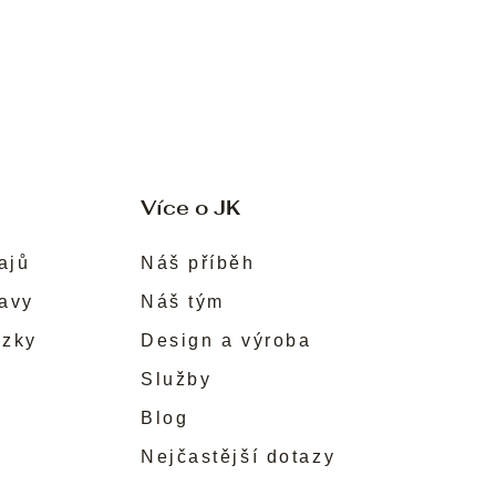
Více o JK
ajů
Náš příběh
ravy
Náš tým
ůzky
Design a výroba
Služby
Blog
Nejčastější dotazy