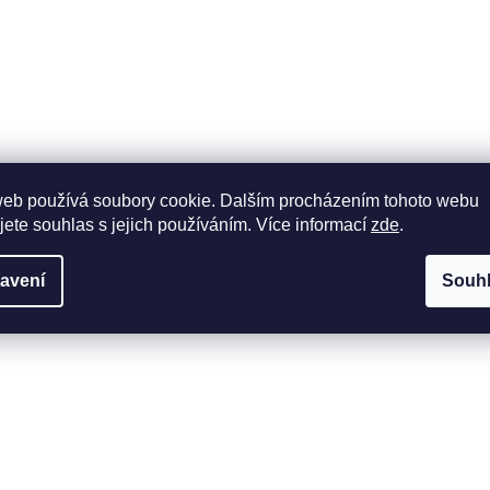
web používá soubory cookie. Dalším procházením tohoto webu
jete souhlas s jejich používáním. Více informací
zde
.
avení
Souh