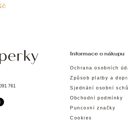
Kč
Informace o nákupu
Ochrana osobních úd
Způsob platby a dop
091 761
Sjednání osobní sch
Obchodní podmínky
Puncovní značky
Cookies