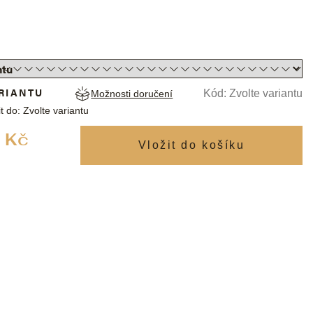
RIANTU
Kód:
Zvolte variantu
Možnosti doručení
t do:
Zvolte variantu
Měrná
 Kč
cena: