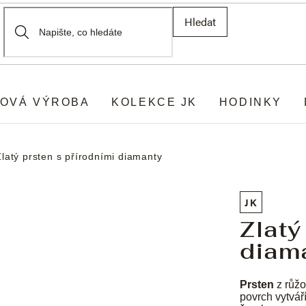
Hledat
OVÁ VÝROBA
KOLEKCE JK
HODINKY
Zlatý prsten s přírodními diamanty
JK
Zlatý
diam
Prsten
z růžo
povrch vytvář