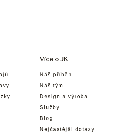
Více o JK
ajů
Náš příběh
ravy
Náš tým
ůzky
Design a výroba
Služby
Blog
Nejčastější dotazy