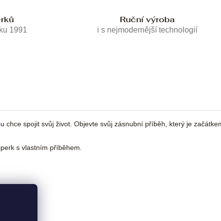
erků
Ruční výroba
oku 1991
i s nejmodernější technologií
chce spojit svůj život. Objevte svůj zásnubní příběh, který je začátke
erk s vlastním příběhem.