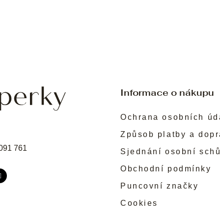
Informace o nákupu
Ochrana osobních úd
Způsob platby a dop
091 761
Sjednání osobní sch
Obchodní podmínky
Puncovní značky
Cookies