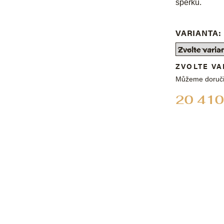
šperku.
VARIANTA:
ZVOLTE VA
Můžeme doruči
20 410