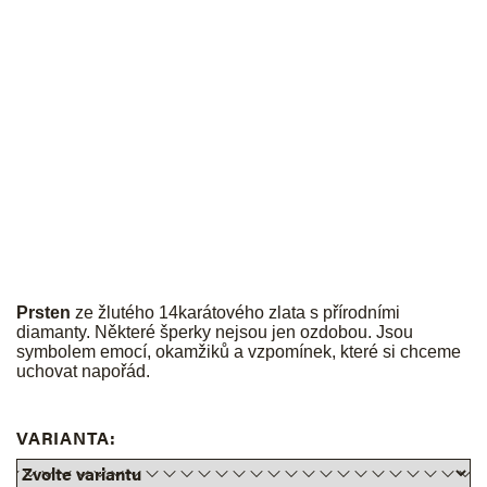
JK
Prsten
ze žlutého 14karátového zlata s přírodními
diamanty. Některé šperky nejsou jen ozdobou. Jsou
symbolem emocí, okamžiků a vzpomínek, které si chceme
uchovat napořád.
VARIANTA: