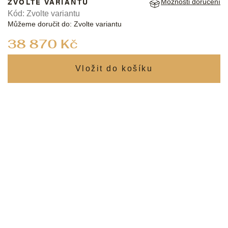
ZVOLTE VARIANTU
Možnosti doručení
Kód:
Zvolte variantu
Můžeme doručit do:
Zvolte variantu
Měrná
38 870 Kč
cena: