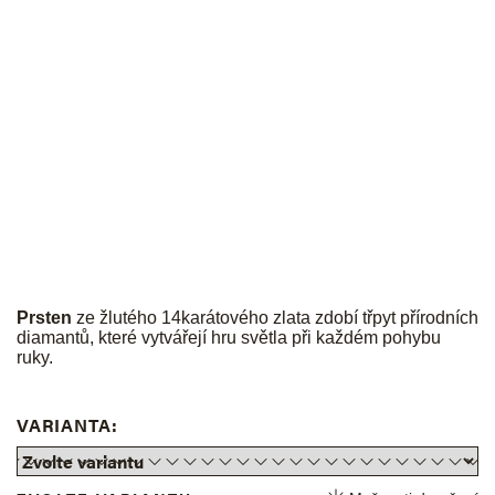
JK
Prsten
ze žlutého 14karátového zlata zdobí třpyt přírodních
diamantů, které vytvářejí hru světla při každém pohybu
ruky.
VARIANTA: