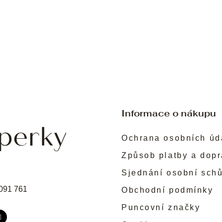
Informace o nákupu
Ochrana osobních úd
Způsob platby a dop
Sjednání osobní sch
091 761
Obchodní podmínky
Puncovní značky