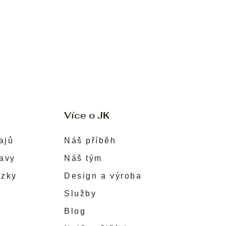
Více o JK
ajů
Náš příběh
ravy
Náš tým
ůzky
Design a výroba
Služby
Blog