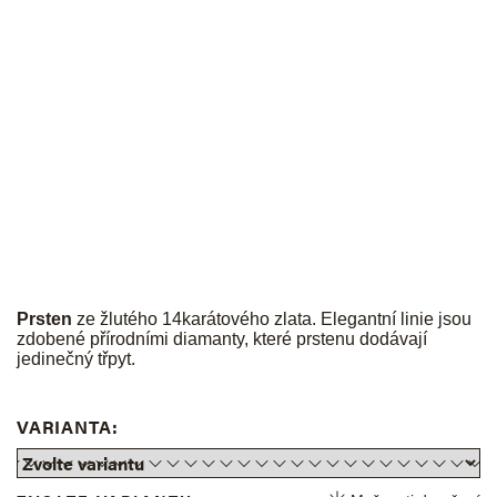
JK
Prsten
ze žlutého 14karátového zlata. Elegantní linie jsou
zdobené přírodními diamanty, které prstenu dodávají
jedinečný třpyt.
VARIANTA: