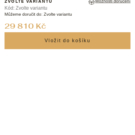
ZVOLTE VARIANTU
Možnosti doručení
Kód:
Zvolte variantu
Můžeme doručit do:
Zvolte variantu
Měrná
29 810 Kč
cena: