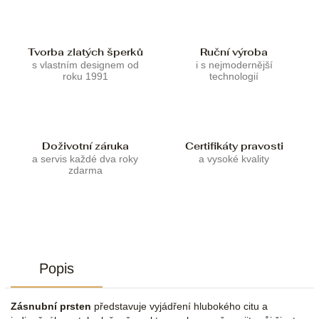
Tvorba zlatých šperků
Ruční výroba
s vlastním designem od
i s nejmodernější
roku 1991
technologií
Doživotní záruka
Certifikáty pravosti
a servis každé dva roky
a vysoké kvality
zdarma
Popis
Zásnubní prsten
představuje vyjádření hlubokého citu a