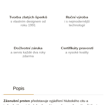
Tvorba zlatých šperků
Ruční výroba
s vlastním designem od
i s nejmodernější
roku 1991
technologií
Doživotní záruka
Certifikáty pravosti
a servis každé dva roky
a vysoké kvality
zdarma
Popis
Zásnubní prsten
představuje vyjádření hlubokého citu a