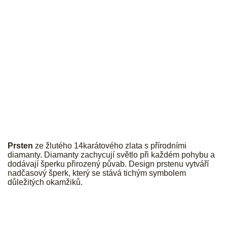
JK
Prsten
ze žlutého 14karátového zlata s přírodními
diamanty. Diamanty zachycují světlo při každém pohybu a
dodávají šperku přirozený půvab. Design prstenu vytváří
nadčasový šperk, který se stává tichým symbolem
důležitých okamžiků.