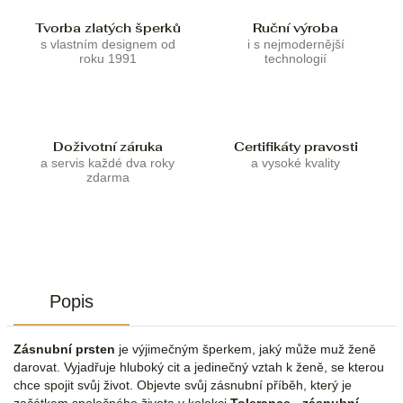
Tvorba zlatých šperků
Ruční výroba
s vlastním designem od
i s nejmodernější
roku 1991
technologií
Doživotní záruka
Certifikáty pravosti
a servis každé dva roky
a vysoké kvality
zdarma
Popis
Zásnubní prsten
je výjimečným šperkem, jaký může muž ženě
darovat. Vyjadřuje hluboký cit a jedinečný vztah k ženě, se kterou
chce spojit svůj život. Objevte svůj zásnubní příběh, který je