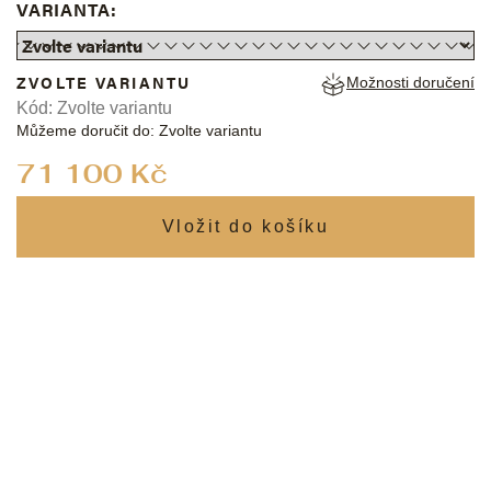
VARIANTA:
ZVOLTE VARIANTU
Možnosti doručení
Kód:
Zvolte variantu
Můžeme doručit do:
Zvolte variantu
Měrná
71 100 Kč
cena: