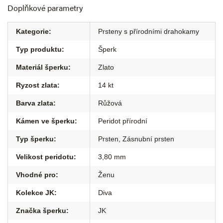
Doplňkové parametry
Kategorie
:
Prsteny s přírodními drahokamy
Typ produktu
:
Šperk
Materiál šperku
:
Zlato
Ryzost zlata
:
14 kt
Barva zlata
:
Růžová
Kámen ve šperku
:
Peridot přírodní
Typ šperku
:
Prsten
,
Zásnubní prsten
Velikost peridotu
:
3,80 mm
Vhodné pro
:
Ženu
Kolekce JK
:
Diva
Značka šperku
:
JK