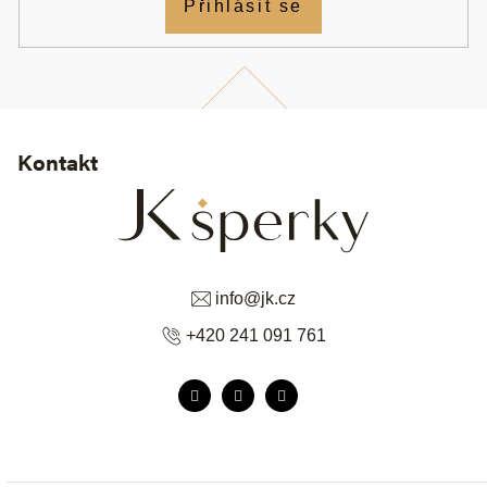
Přihlásit se
Kontakt
info
@
jk.cz
+420 241 091 761