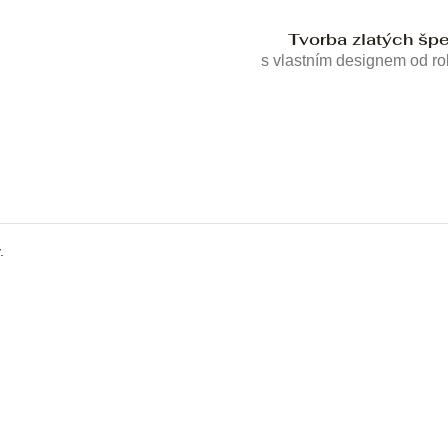
Tvorba zlatých šp
s vlastním designem od r
.