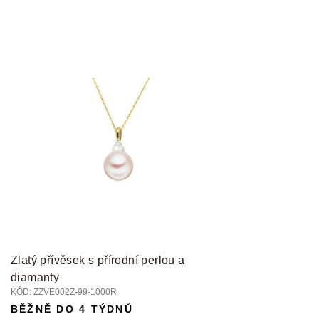
Zlatý přívěsek s přírodní perlou a
diamanty
KÓD:
ZZVE002Z-99-1000R
BĚŽNĚ DO 4 TÝDNŮ