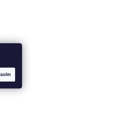
lasím