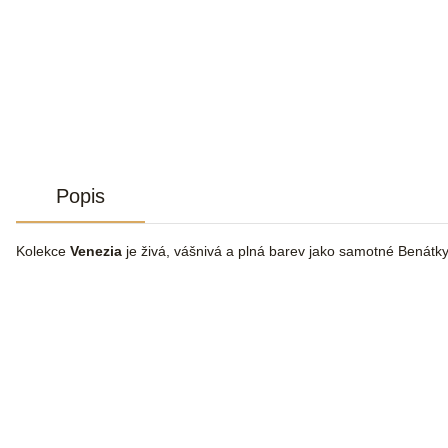
Popis
Kolekce
Venezia
je živá, vášnivá a plná barev jako samotné Benátky