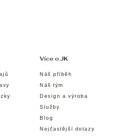
Více o JK
ajů
Náš příběh
ravy
Náš tým
ůzky
Design a výroba
Služby
Blog
Nejčastější dotazy