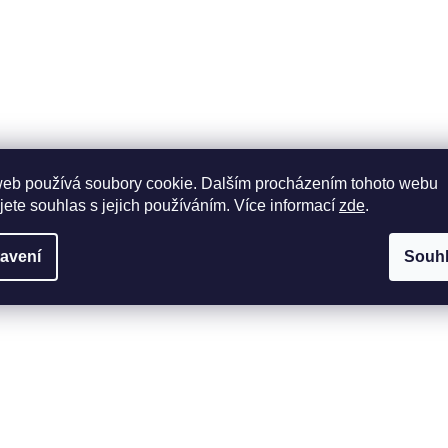
web používá soubory cookie. Dalším procházením tohoto webu
jete souhlas s jejich používáním. Více informací
zde
.
avení
Souh