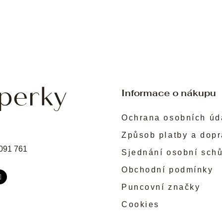
Informace o nákupu
Ochrana osobních úd
Způsob platby a dop
091 761
Sjednání osobní sch
Obchodní podmínky
Puncovní značky
Cookies