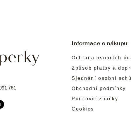
Informace o nákupu
Ochrana osobních úd
Způsob platby a dop
Sjednání osobní sch
091 761
Obchodní podmínky
Puncovní značky
Cookies