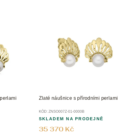
 perlami
Zlaté náušnice s přírodními perlami
KÓD:
ZNSO007Z-01-0000B
SKLADEM NA PRODEJNĚ
35 370 Kč