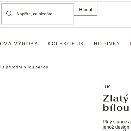
Hledat
OVÁ VÝROBA
KOLEKCE JK
HODINKY
l s přírodní bílou perlou
JK
Zlatý
bílou
Plný slunce a
jehož design 