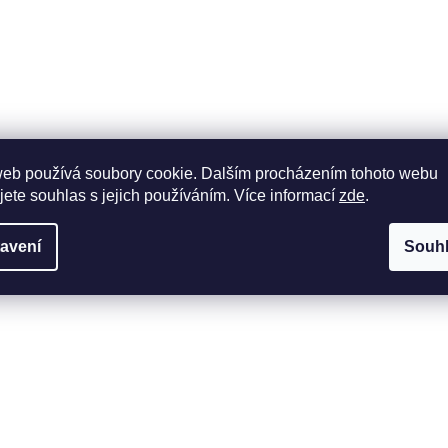
web používá soubory cookie. Dalším procházením tohoto webu
jete souhlas s jejich používáním. Více informací
zde
.
avení
Souh