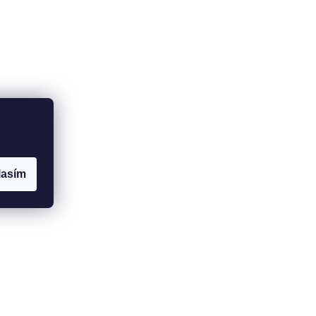
lasím