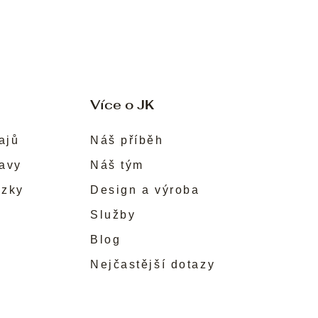
Více o JK
ajů
Náš příběh
ravy
Náš tým
ůzky
Design a výroba
Služby
Blog
Nejčastější dotazy