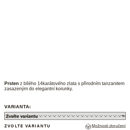
JK
Prsten
z bílého 14karátového zlata s přirodním tanzanitem
zasazeným do elegantní korunky.
VARIANTA:
ZVOLTE VARIANTU
Možnosti doručení