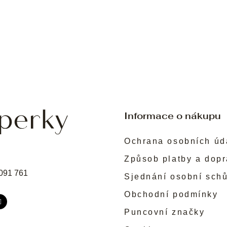
Informace o nákupu
Ochrana osobních úd
Způsob platby a dop
091 761
Sjednání osobní sch
Obchodní podmínky
Puncovní značky