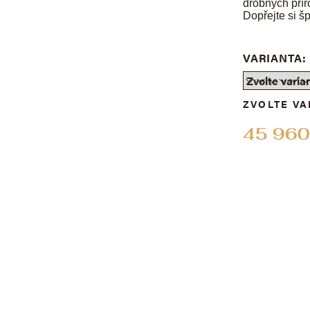
drobných přír
Dopřejte si šp
VARIANTA:
ZVOLTE VA
45 960