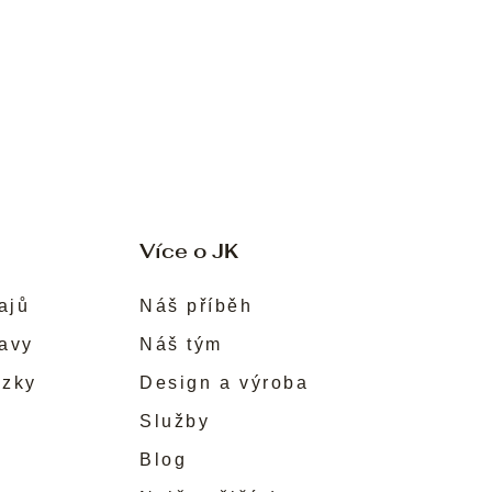
Více o JK
ajů
Náš příběh
ravy
Náš tým
ůzky
Design a výroba
Služby
Blog