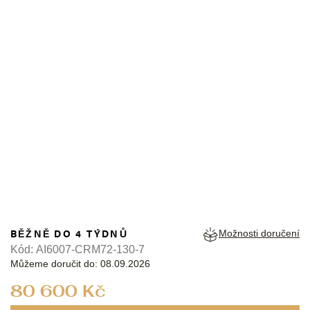
MAURICE LACROIX
BĚŽNĚ DO 4 TÝDNŮ
Možnosti doručení
Kód:
AI6007-CRM72-130-7
Můžeme doručit do:
08.09.2026
Měrná
80 600 Kč
cena: