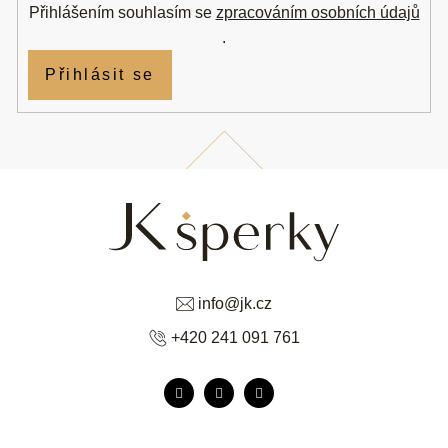
Přihlášením souhlasím se
zpracováním osobních údajů
.
Přihlásit se
info
@
jk.cz
+420 241 091 761