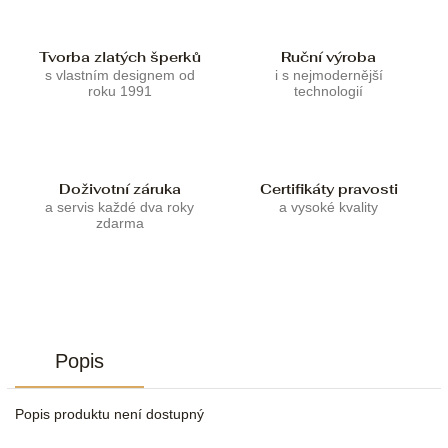
Tvorba zlatých šperků
Ruční výroba
s vlastním designem od
i s nejmodernější
roku 1991
technologií
Doživotní záruka
Certifikáty pravosti
a servis každé dva roky
a vysoké kvality
zdarma
Popis
Popis produktu není dostupný