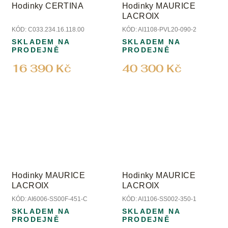
Hodinky CERTINA
Hodinky MAURICE
LACROIX
KÓD:
C033.234.16.118.00
KÓD:
AI1108-PVL20-090-2
SKLADEM NA
SKLADEM NA
PRODEJNĚ
PRODEJNĚ
16 390 Kč
40 300 Kč
Hodinky MAURICE
Hodinky MAURICE
LACROIX
LACROIX
KÓD:
AI6006-SS00F-451-C
KÓD:
AI1106-SS002-350-1
SKLADEM NA
SKLADEM NA
PRODEJNĚ
PRODEJNĚ