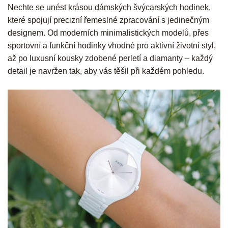
Nechte se unést krásou dámských švýcarských hodinek,
které spojují precizní řemeslné zpracování s jedinečným
designem. Od moderních minimalistických modelů, přes
sportovní a funkční hodinky vhodné pro aktivní životní styl,
až po luxusní kousky zdobené perletí a diamanty – každý
detail je navržen tak, aby vás těšil při každém pohledu.