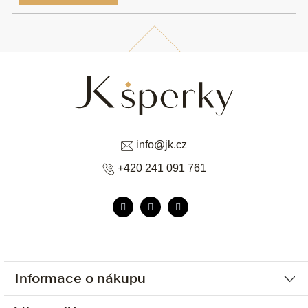
info
@
jk.cz
+420 241 091 761
Informace o nákupu