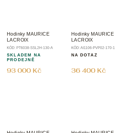
Hodinky MAURICE
Hodinky MAURICE
LACROIX
LACROIX
KÓD:
PT6038-SSL2H-130-A
KÓD:
AI1106-PVP02-170-1
SKLADEM NA
NA DOTAZ
PRODEJNĚ
93 000 Kč
36 400 Kč
Hodinky MAURICE
Hodinky MAURICE