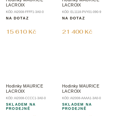
LACROIX
LACROIX
KÓD:
AI2008-FFFF1-3A0-0
KÓD:
EL1118-PVY01-090-9
NA DOTAZ
NA DOTAZ
15 610 Kč
21 400 Kč
Hodinky MAURICE
Hodinky MAURICE
LACROIX
LACROIX
KÓD:
AI2008-CCCC1-3A0-0
KÓD:
AI2008-AAAA1-3A0-0
SKLADEM NA
SKLADEM NA
PRODEJNĚ
PRODEJNĚ