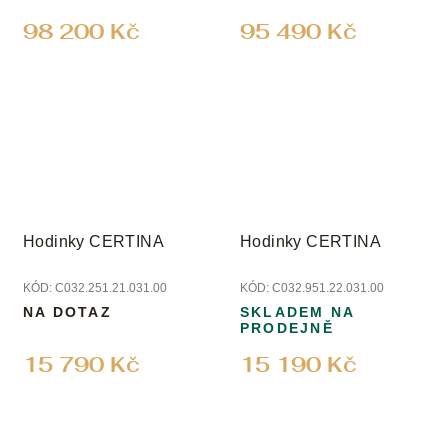
98 200 Kč
95 490 Kč
Hodinky CERTINA
Hodinky CERTINA
KÓD:
C032.251.21.031.00
KÓD:
C032.951.22.031.00
NA DOTAZ
SKLADEM NA
PRODEJNĚ
15 790 Kč
15 190 Kč