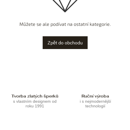
Můžete se ale podívat na ostatní kategorie.
Zpět do obchodu
Tvorba zlatých šperků
Ruční výroba
s vlastním designem od
i s nejmodernější
roku 1991
technologií