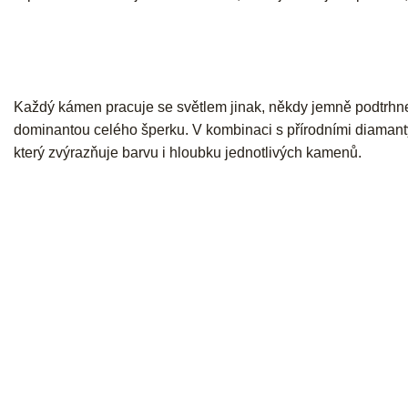
Každý kámen pracuje se světlem jinak, někdy jemně podtrhne 
dominantou celého šperku. V kombinaci s přírodními diamanty
který zvýrazňuje barvu i hloubku jednotlivých kamenů.