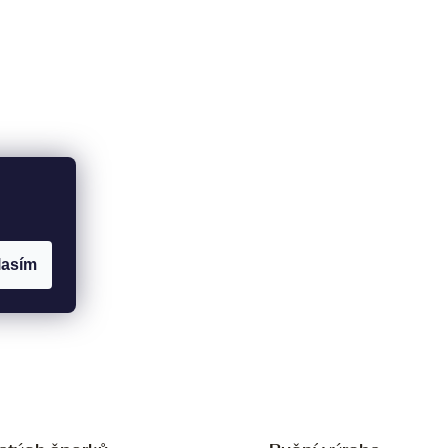
lasím