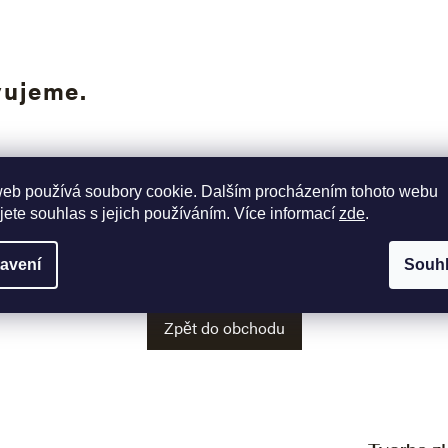
vujeme.
web používá soubory cookie. Dalším procházením tohoto webu
jete souhlas s jejich používáním. Více informací
zde
.
tegorie.
avení
Souh
Zpět do obchodu