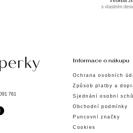
Tvorba z
s vlastním des
Informace o nákupu
Ochrana osobních úd
Způsob platby a dop
091 761
Sjednání osobní sch
Obchodní podmínky
Puncovní značky
Cookies