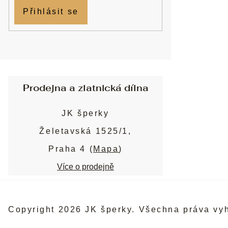
Přihlásit se
Prodejna a zlatnická dílna
JK šperky
Želetavská 1525/1,
Praha 4 (
Mapa
)
Více o prodejně
Copyright 2026
JK šperky
. Všechna práva vy