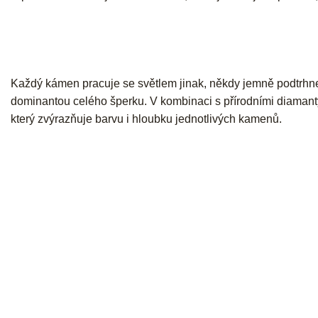
Každý kámen pracuje se světlem jinak, někdy jemně podtrhne 
dominantou celého šperku. V kombinaci s přírodními diamanty
který zvýrazňuje barvu i hloubku jednotlivých kamenů.