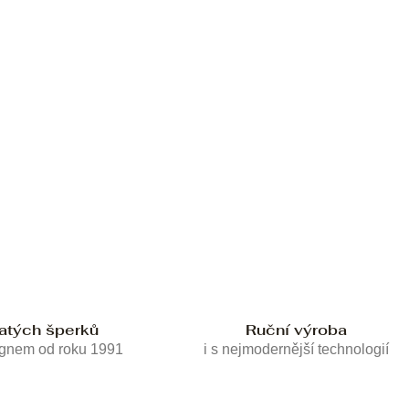
latých šperků
Ruční výroba
ignem od roku 1991
i s nejmodernější technologií