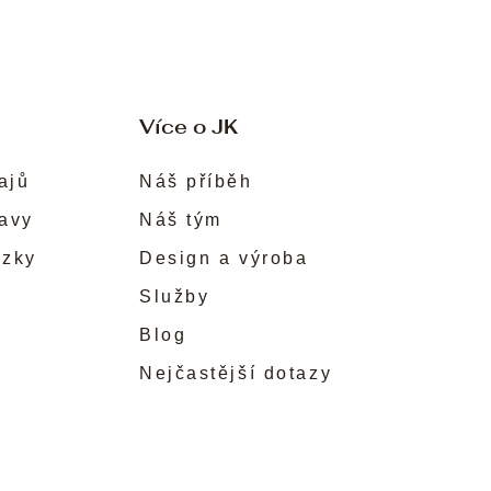
Více o JK
ajů
Náš příběh
ravy
Náš tým
ůzky
Design a výroba
Služby
Blog
Nejčastější dotazy