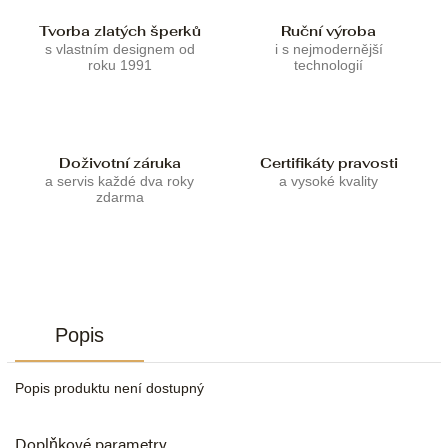
Tvorba zlatých šperků
Ruční výroba
s vlastním designem od
i s nejmodernější
roku 1991
technologií
Doživotní záruka
Certifikáty pravosti
a servis každé dva roky
a vysoké kvality
zdarma
Popis
Popis produktu není dostupný
Doplňkové parametry