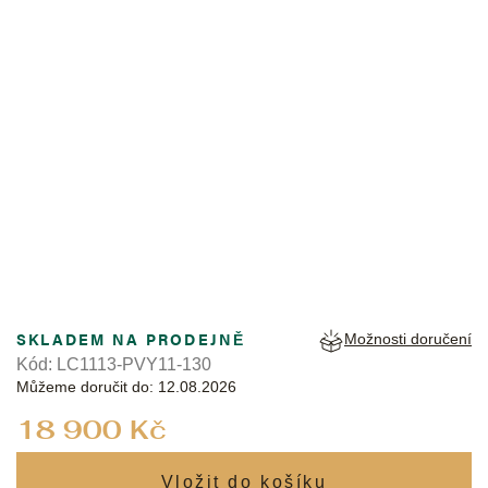
MAURICE LACROIX
SKLADEM NA PRODEJNĚ
Možnosti doručení
Kód:
LC1113-PVY11-130
Můžeme doručit do:
12.08.2026
Měrná
18 900 Kč
cena: