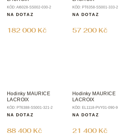
KÓD:
AI6028-SS002-030-2
KÓD:
PT6358-SS001-333-2
NA DOTAZ
NA DOTAZ
182 000 Kč
57 200 Kč
Hodinky MAURICE
Hodinky MAURICE
LACROIX
LACROIX
KÓD:
PT6388-SS001-321-2
KÓD:
EL1118-PVY01-090-9
NA DOTAZ
NA DOTAZ
88 400 Kč
21 400 Kč