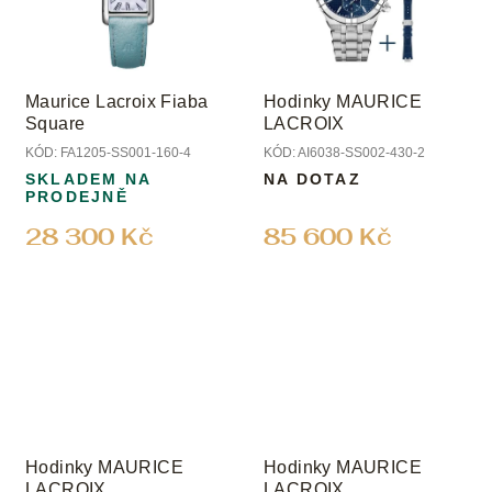
Maurice Lacroix Fiaba
Hodinky MAURICE
Square
LACROIX
KÓD:
FA1205-SS001-160-4
KÓD:
AI6038-SS002-430-2
SKLADEM NA
NA DOTAZ
PRODEJNĚ
28 300 Kč
85 600 Kč
Hodinky MAURICE
Hodinky MAURICE
LACROIX
LACROIX