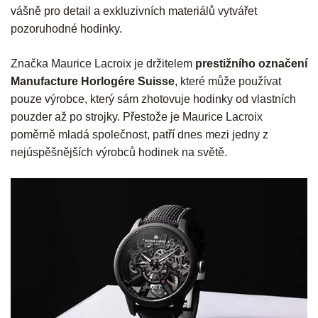
vášně pro detail a exkluzivních materiálů vytvářet
pozoruhodné hodinky.
Značka Maurice Lacroix je držitelem
prestižního označení
Manufacture Horlogére Suisse
, které může používat
pouze výrobce, který sám zhotovuje hodinky od vlastních
pouzder až po strojky. Přestože je Maurice Lacroix
poměrně mladá společnost, patří dnes mezi jedny z
nejúspěšnějších výrobců hodinek na světě.