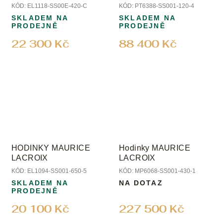
KÓD:
EL1118-SS00E-420-C
KÓD:
PT6388-SS001-120-4
SKLADEM NA
SKLADEM NA
PRODEJNĚ
PRODEJNĚ
22 300 Kč
88 400 Kč
HODINKY MAURICE
Hodinky MAURICE
LACROIX
LACROIX
KÓD:
EL1094-SS001-650-5
KÓD:
MP6068-SS001-430-1
SKLADEM NA
NA DOTAZ
PRODEJNĚ
20 100 Kč
227 500 Kč