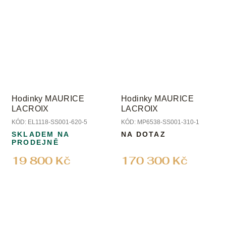
Hodinky MAURICE
Hodinky MAURICE
LACROIX
LACROIX
KÓD:
EL1118-SS001-620-5
KÓD:
MP6538-SS001-310-1
SKLADEM NA
NA DOTAZ
PRODEJNĚ
19 800 Kč
170 300 Kč