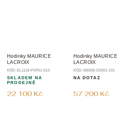
Hodinky MAURICE
Hodinky MAURICE
LACROIX
LACROIX
KÓD:
EL1118-PVP01-610
KÓD:
AI6008-SS001-331
SKLADEM NA
NA DOTAZ
PRODEJNĚ
22 100 Kč
57 200 Kč