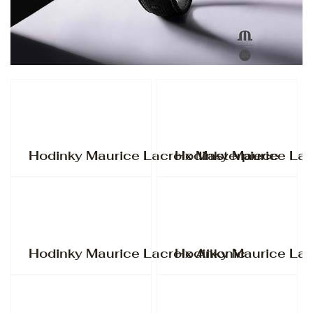
Hodinky Maurice Lacroix Masterpiece
Hodinky Maurice Lac
Hodinky Maurice Lacroix Aikonic
Hodinky Maurice Lac