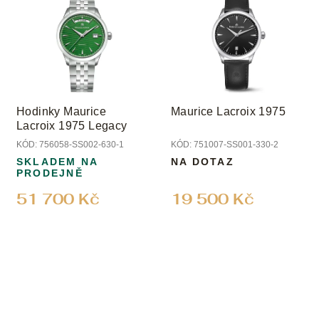
Hodinky Maurice
Maurice Lacroix 1975
Lacroix 1975 Legacy
KÓD:
756058-SS002-630-1
KÓD:
751007-SS001-330-2
SKLADEM NA
NA DOTAZ
PRODEJNĚ
51 700 Kč
19 500 Kč