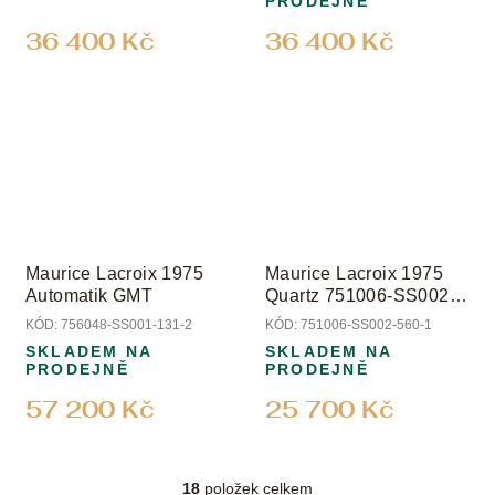
PRODEJNĚ
36 400 Kč
36 400 Kč
Maurice Lacroix 1975
Maurice Lacroix 1975
Automatik GMT
Quartz 751006-SS002-
560-1
KÓD:
756048-SS001-131-2
KÓD:
751006-SS002-560-1
SKLADEM NA
SKLADEM NA
PRODEJNĚ
PRODEJNĚ
57 200 Kč
25 700 Kč
18
položek celkem