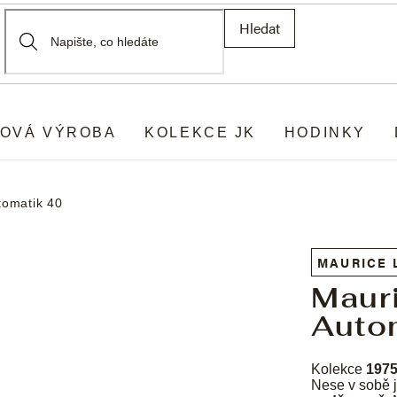
Hledat
OVÁ VÝROBA
KOLEKCE JK
HODINKY
tomatik 40
MAURICE 
Maur
Auto
Kolekce
197
Nese v sobě 