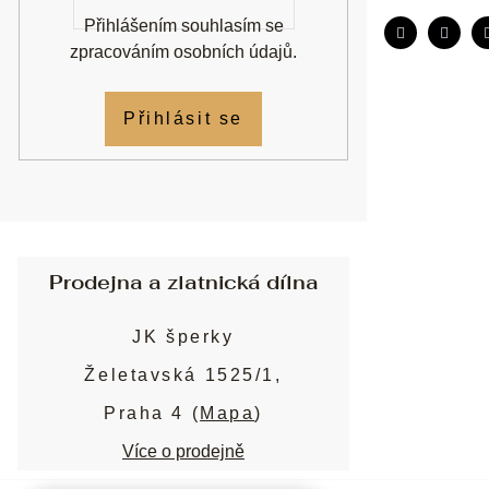
Přihlášením souhlasím se
zpracováním osobních údajů
.
Přihlásit se
Prodejna a zlatnická dílna
JK šperky
Želetavská 1525/1,
Praha 4 (
Mapa
)
Více o prodejně