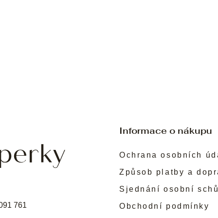
Informace o nákupu
Ochrana osobních úd
Způsob platby a dop
Sjednání osobní sch
091 761
Obchodní podmínky