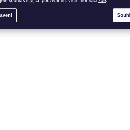
jete souhlas s jejich používáním. Více informací
zde
.
avení
Souh