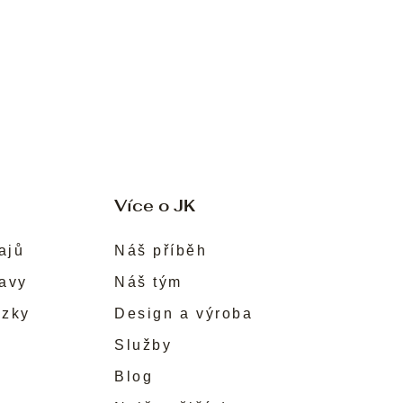
Více o JK
ajů
Náš příběh
ravy
Náš tým
ůzky
Design a výroba
Služby
Blog