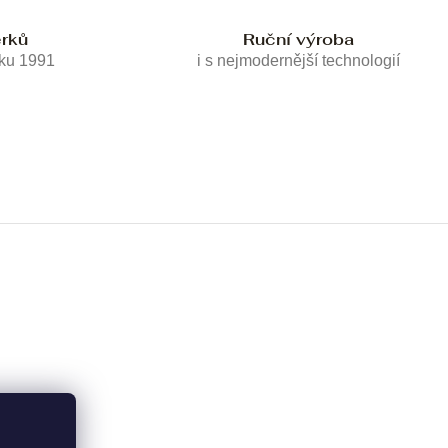
erků
Ruční výroba
oku 1991
i s nejmodernější technologií