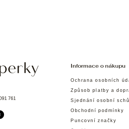
Informace o nákupu
Ochrana osobních úd
Způsob platby a dop
091 761
Sjednání osobní sch
Obchodní podmínky
Puncovní značky