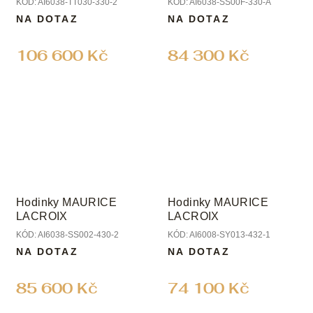
KÓD:
AI6038-TT030-330-2
KÓD:
AI6038-SS00F-330-A
NA DOTAZ
NA DOTAZ
106 600 Kč
84 300 Kč
Hodinky MAURICE
Hodinky MAURICE
LACROIX
LACROIX
KÓD:
AI6038-SS002-430-2
KÓD:
AI6008-SY013-432-1
NA DOTAZ
NA DOTAZ
85 600 Kč
74 100 Kč