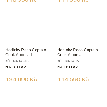
Hodinky Rado Captain
Hodinky Rado Captain
Cook Automatic
Cook Automatic
Chronograph
Chronograph
KÓD:
R32146208
KÓD:
R32145158
NA DOTAZ
NA DOTAZ
134 990 Kč
114 590 Kč