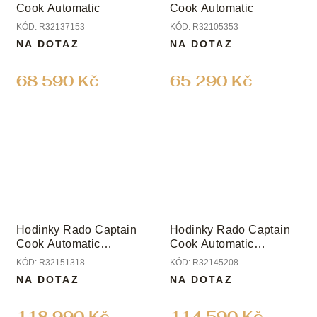
Cook Automatic
Cook Automatic
KÓD:
R32137153
KÓD:
R32105353
NA DOTAZ
NA DOTAZ
68 590 Kč
65 290 Kč
Hodinky Rado Captain
Hodinky Rado Captain
Cook Automatic
Cook Automatic
Chronograph
Chronograph
KÓD:
R32151318
KÓD:
R32145208
NA DOTAZ
NA DOTAZ
118 990 Kč
114 590 Kč