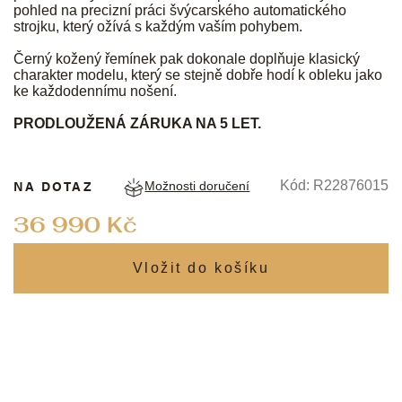
pohled na precizní práci švýcarského automatického
strojku, který ožívá s každým vaším pohybem.
Černý kožený řemínek pak dokonale doplňuje klasický
charakter modelu, který se stejně dobře hodí k obleku jako
ke každodennímu nošení.
PRODLOUŽENÁ ZÁRUKA NA 5 LET.
NA DOTAZ
Kód:
R22876015
Možnosti doručení
Měrná
36 990 Kč
cena: