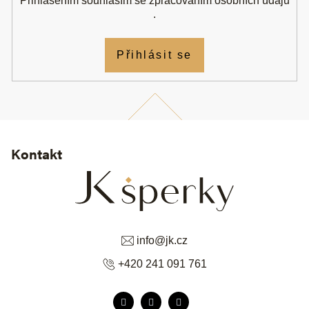
Přihlášením souhlasím se
zpracováním osobních údajů
.
Přihlásit se
Kontakt
info
@
jk.cz
+420 241 091 761