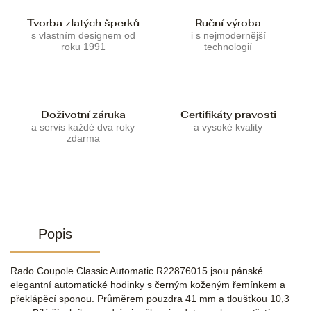
Tvorba zlatých šperků
Ruční výroba
s vlastním designem od
i s nejmodernější
roku 1991
technologií
Doživotní záruka
Certifikáty pravosti
a servis každé dva roky
a vysoké kvality
zdarma
Popis
Rado Coupole Classic Automatic R22876015 jsou pánské
elegantní automatické hodinky s černým koženým řemínkem a
překlápěcí sponou. Průměrem pouzdra 41 mm a tloušťkou 10,3