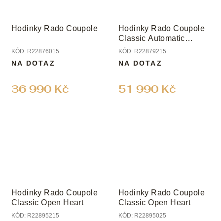
Hodinky Rado Coupole
Hodinky Rado Coupole
Classic Automatic
Power Reserve
KÓD:
R22876015
KÓD:
R22879215
NA DOTAZ
NA DOTAZ
36 990 Kč
51 990 Kč
Hodinky Rado Coupole
Hodinky Rado Coupole
Classic Open Heart
Classic Open Heart
KÓD:
R22895215
KÓD:
R22895025